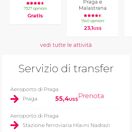
Praga e
Malastrana
7327 opinioni
Gratis
1540 opinioni
23,1
US$
vedi tutte le attività
Servizio di transfer
Aeroporto di Praga
Prenota
55,4
Praga
US$
Aeroporto di Praga
Stazione ferroviaria Hlavni Nadrazi