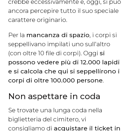
crebbe eccessivamente e, oggi, si può
ancora percepire tutto il suo speciale
carattere originario.
Per la
mancanza di spazio
, i corpi si
seppellivano impilati uno sull'altro
(con oltre 10 file di corpi). Oggi
si
possono vedere più di 12.000 lapidi
e si calcola che qui si seppellirono i
corpi di oltre 100.000 persone
.
Non aspettare in coda
Se trovate una lunga coda nella
biglietteria del cimitero, vi
consigliamo di
acquistare il ticket in