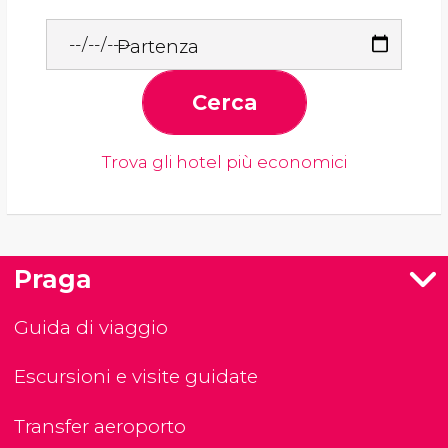
Partenza
Cerca
Trova gli hotel più economici
Praga
Guida di viaggio
Escursioni e visite guidate
Transfer aeroporto