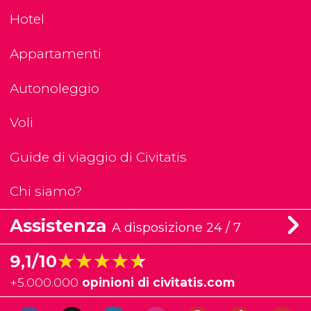
Hotel
Appartamenti
Autonoleggio
Voli
Guide di viaggio di Civitatis
Chi siamo?
Assistenza
A disposizione 24 / 7
★★★★★
★★★★★
9,1/10
+
5.000.000
opinioni di civitatis.com