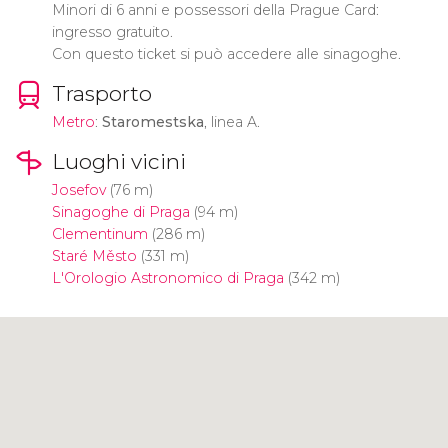
Minori di 6 anni e possessori della Prague Card:
ingresso gratuito.
Con questo ticket si può accedere alle sinagoghe.
Trasporto
Metro
:
Staromestska
, linea A.
Luoghi vicini
Josefov
(76 m)
Sinagoghe di Praga
(94 m)
Clementinum
(286 m)
Staré Město
(331 m)
L'Orologio Astronomico di Praga
(342 m)
Clicca per usare la mappa