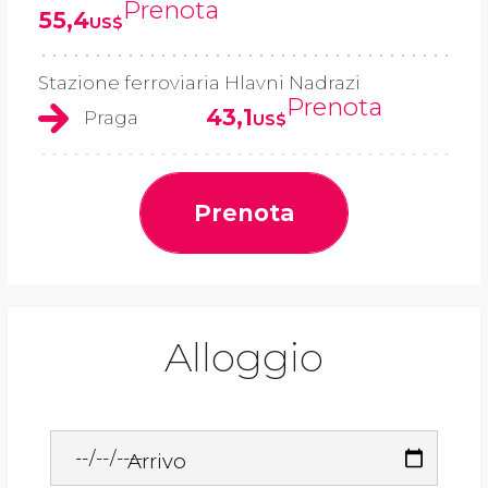
Prenota
55,4
US$
Stazione ferroviaria Hlavni Nadrazi
Prenota
43,1
Praga
US$
Prenota
Alloggio
Arrivo