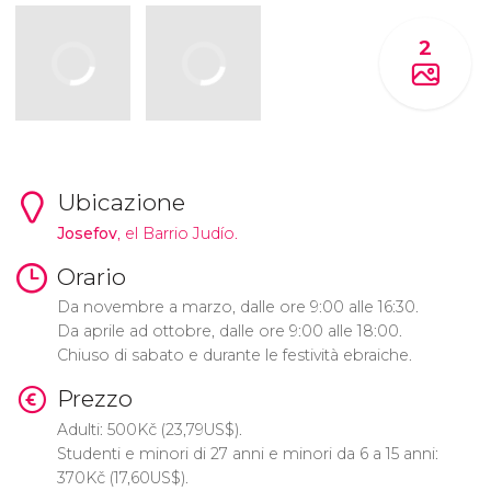
2
Ubicazione
Josefov
, el Barrio Judío.
Orario
Da novembre a marzo, dalle ore 9:00 alle 16:30.
Da aprile ad ottobre, dalle ore 9:00 alle 18:00.
Chiuso di sabato e durante le festività ebraiche.
Prezzo
Adulti: 500
Kč
(23,79
US$
).
Studenti e minori di 27 anni e minori da 6 a 15 anni:
370
Kč
(17,60
US$
).