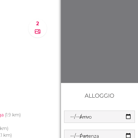
2
.
ALLOGGIO
ga
(1.9 km)
Arrivo
 km)
.1 km)
Partenza