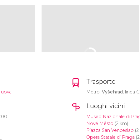
Trasporto
Nuova.
Metro:
Vyšehrad
, linea C
Luoghi vicini
8:00
Museo Nazionale di Pra
Nové Město
(2 km)
Piazza San Venceslao
(2
Opera Statale di Praga
(2