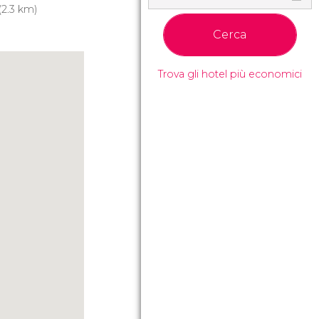
(2.3 km)
Cerca
Trova gli hotel più economici