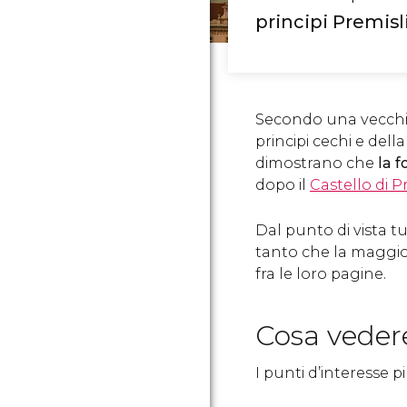
principi Premisl
Secondo una vecchia
principi cechi e della
dimostrano che
la f
dopo il
Castello di 
Dal punto di vista tu
tanto che la maggio
fra le loro pagine.
Cosa veder
I punti d’interesse p