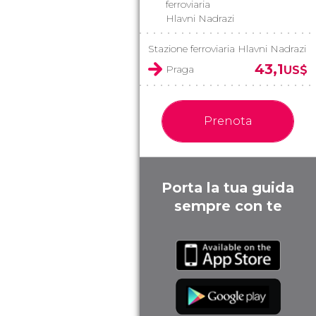
ferroviaria
Hlavni Nadrazi
Stazione ferroviaria Hlavni Nadrazi
43,1
Praga
US$
Prenota
Porta la tua guida
sempre con te