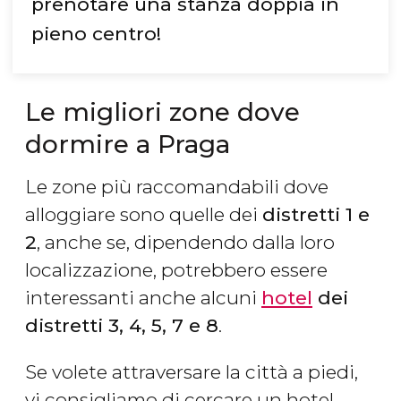
prenotare una stanza doppia in
pieno centro!
Le migliori zone dove
dormire a Praga
Le zone più raccomandabili dove
alloggiare sono quelle dei
distretti 1 e
2
, anche se, dipendendo dalla loro
localizzazione, potrebbero essere
interessanti anche alcuni
hotel
dei
distretti 3, 4, 5, 7 e 8
.
Se volete attraversare la città a piedi,
vi consigliamo di cercare un hotel