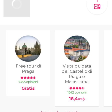
1
Free tour di
Visita guidata
Praga
del Castello di
Praga e
Malastrana
7335 opinioni
Gratis
1542 opinioni
18,4
US$