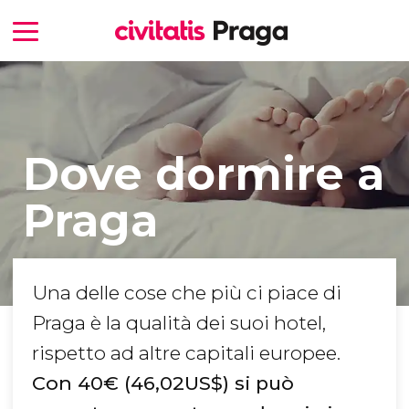
Dove dormire a
Praga
Una delle cose che più ci piace di
Praga è la qualità dei suoi hotel,
rispetto ad altre capitali europee.
Con 40
€
(46,02
US$
) si può