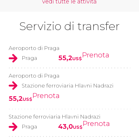
vedi tutte le attività
Servizio di transfer
Aeroporto di Praga
Prenota
55,2
Praga
US$
Aeroporto di Praga
Stazione ferroviaria Hlavni Nadrazi
Prenota
55,2
US$
Stazione ferroviaria Hlavni Nadrazi
Prenota
43,0
Praga
US$