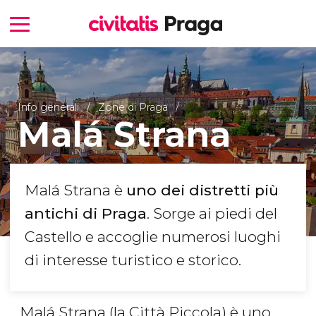
Info generali
Zone di Praga
Malá Strana
Malá Strana è
uno dei distretti più
antichi di Praga
. Sorge ai piedi del
Castello e accoglie numerosi luoghi
di interesse turistico e storico.
Malá Strana (la Città Piccola) è uno