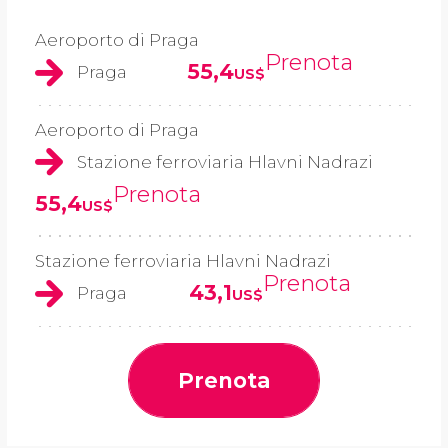
Aeroporto di Praga
Prenota
55,4
Praga
US$
Aeroporto di Praga
Stazione ferroviaria Hlavni Nadrazi
Prenota
55,4
US$
Stazione ferroviaria Hlavni Nadrazi
Prenota
43,1
Praga
US$
Prenota