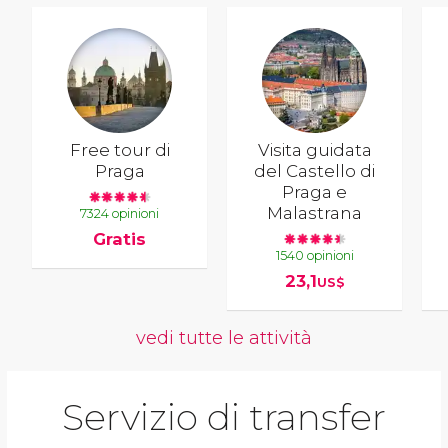
Free tour di
Visita guidata
Praga
del Castello di
Praga e
Malastrana
7324 opinioni
Gratis
1540 opinioni
23,1
US$
vedi tutte le attività
Servizio di transfer