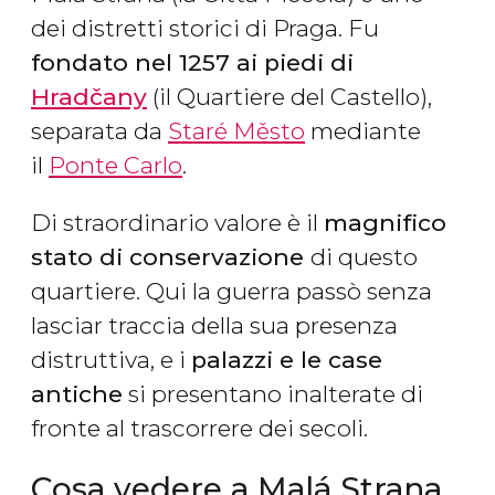
dei distretti storici di Praga. Fu
fondato nel 1257 ai piedi di
Hradčany
(il Quartiere del Castello),
separata da
Staré Město
mediante
il
Ponte Carlo
.
Di straordinario valore è il
magnifico
stato di conservazione
di questo
quartiere. Qui la guerra passò senza
lasciar traccia della sua presenza
distruttiva, e i
palazzi e le case
antiche
si presentano inalterate di
fronte al trascorrere dei secoli.
Cosa vedere a Malá Strana