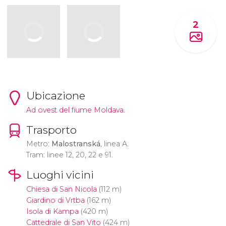
2
Ubicazione
Ad ovest del fiume Moldava.
Trasporto
Metro:
Malostranská
, linea A.
Tram: linee 12, 20, 22 e 91.
Luoghi vicini
Chiesa di San Nicola
(112 m)
Giardino di Vrtba
(162 m)
Isola di Kampa
(420 m)
Cattedrale di San Vito
(424 m)