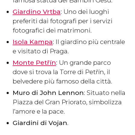
famosa statua del Bambin Gesù.
Giardino Vrtba
: Uno dei luoghi
preferiti dai fotografi per i servizi
fotografici dei matrimoni.
Isola Kampa
: Il giardino più centrale
e visitato di Praga.
Monte Petřín
: Un grande parco
dove si trova la Torre di Petřín, il
belvedere più famoso della città.
Muro di John Lennon
: Situato nella
Piazza del Gran Priorato, simbolizza
l’amore e la pace.
Giardini di Vojan
.