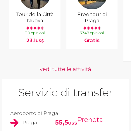
Tour della Città
Free tour di
Nuova
Praga
110 opinioni
7348 opinioni
23,1
Gratis
US$
vedi tutte le attività
Servizio di transfer
Aeroporto di Praga
Prenota
55,5
Praga
US$