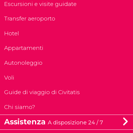
Escursioni e visite guidate
Transfer aeroporto
Hotel
Appartamenti
Autonoleggio
Voli
Guide di viaggio di Civitatis
Chi siamo?
Assistenza
A disposizione 24 / 7