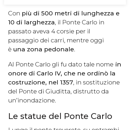
Con
più di 500 metri di lunghezza e
10 di larghezza
, il Ponte Carlo in
passato aveva 4 corsie per il
passaggio dei carri, mentre oggi
è
una zona pedonale
.
Al Ponte Carlo gli fu dato tale nome
in
onore di Carlo IV, che ne ordinò la
costruzione, nel 1357
, in sostituzione
del Ponte di Giuditta, distrutto da
un’inondazione.
Le statue del Ponte Carlo
Lungo il ponte troverete, su entrambi