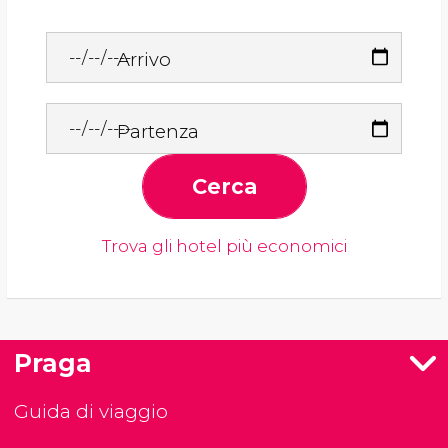
Arrivo
Partenza
Cerca
Trova gli hotel più economici
Praga
Guida di viaggio