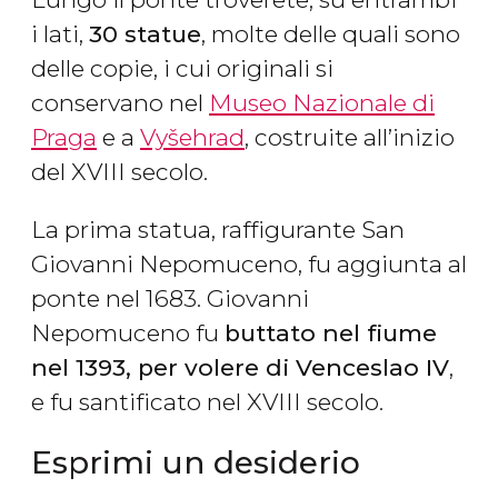
i lati,
30 statue
, molte delle quali sono
delle copie, i cui originali si
conservano nel
Museo Nazionale di
Praga
e a
Vyšehrad
, costruite all’inizio
del XVIII secolo.
La prima statua, raffigurante San
Giovanni Nepomuceno, fu aggiunta al
ponte nel 1683. Giovanni
Nepomuceno fu
buttato nel fiume
nel 1393, per volere di Venceslao IV
,
e fu santificato nel XVIII secolo.
Esprimi un desiderio