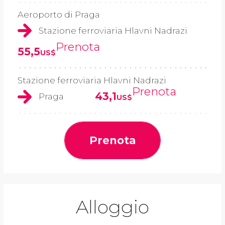
Aeroporto di Praga
Stazione ferroviaria Hlavni Nadrazi
Prenota
55,5
US$
Stazione ferroviaria Hlavni Nadrazi
Prenota
43,1
Praga
US$
Prenota
Alloggio