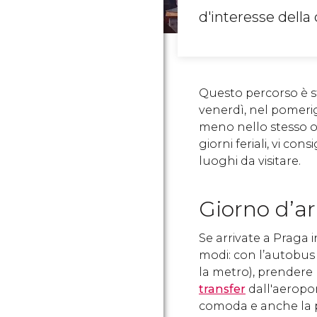
d'interesse della c
Questo percorso è s
venerdì, nel pomerig
meno nello stesso or
giorni feriali, vi con
luoghi da visitare.
Giorno d’ar
Se arrivate a Praga i
modi: con l’autobus 1
la metro), prendere 
transfer
dall'aeropor
comoda e anche la pi