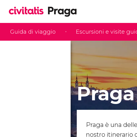
Guida di viaggio
Escursioni e visite gu
Praga
Praga è una delle
nostro itinerario 