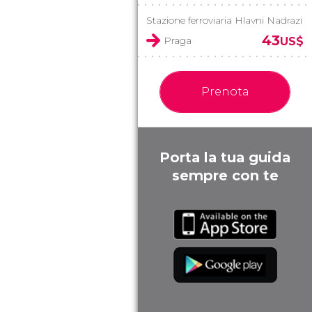
Stazione ferroviaria Hlavni Nadrazi
43
Praga
US$
Prenota
Porta la tua guida
sempre con te