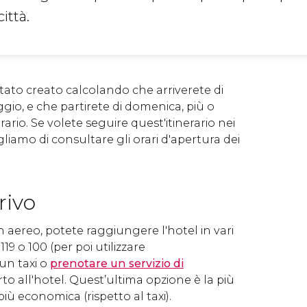
ittà.
tato creato calcolando che arriverete di
gio, e che partirete di domenica, più o
ario. Se volete seguire quest'itinerario nei
sigliamo di consultare gli orari d'apertura dei
rivo
n aereo, potete raggiungere l'hotel in vari
19 o 100 (per poi utilizzare
un taxi o
prenotare un servizio di
to all'hotel. Quest’ultima opzione è la più
ù economica (rispetto al taxi).