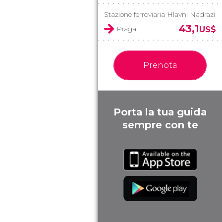
Stazione ferroviaria Hlavni Nadrazi
43,1
Praga
US$
Prenota
Porta la tua guida
sempre con te