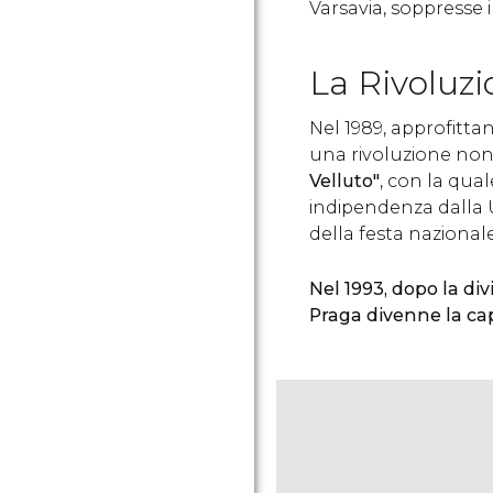
Varsavia, soppresse i
La Rivoluzi
Nel 1989, approfittan
una rivoluzione non
Velluto"
, con la qual
indipendenza dalla U
della festa nazional
Nel 1993, dopo la div
Praga divenne la cap