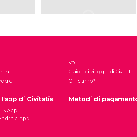
Voli
menti
Guide di viaggio di Civitatis
eggio
Chi siamo?
 l'app di Civitatis
Metodi di pagament
iOS App
Android App