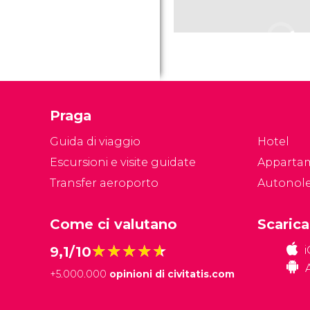
Praga
Guida di viaggio
Hotel
Escursioni e visite guidate
Apparta
Transfer aeroporto
Autonol
Come ci valutano
Scarica
★★★★★
★★★★★
9,1/10
+
5.000.000
opinioni di civitatis.com