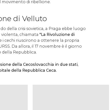
l movimento di ribellione.
one di Velluto
do della crisi sovietica, a Praga ebbe luogo
 violenta, chiamata
"La Rivoluzione di
e i cechi riuscirono a ottenere la propria
RSS. Da allora, il 17 novembre è il giorno
e della Repubblica.
isione della Cecoslovacchia in due stati,
itale della Repubblica Ceca.